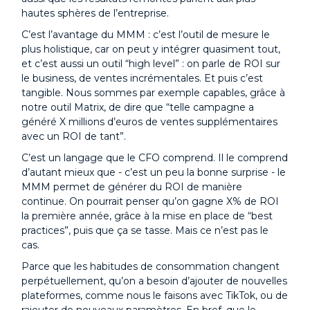
hautes sphères de l’entreprise.
C’est l’avantage du MMM : c’est l’outil de mesure le
plus holistique, car on peut y intégrer quasiment tout,
et c’est aussi un outil “high level” : on parle de ROI sur
le business, de ventes incrémentales. Et puis c’est
tangible. Nous sommes par exemple capables, grâce à
notre outil Matrix, de dire que “telle campagne a
généré X millions d’euros de ventes supplémentaires
avec un ROI de tant”.
C’est un langage que le CFO comprend. Il le comprend
d’autant mieux que - c’est un peu la bonne surprise - le
MMM permet de générer du ROI de manière
continue. On pourrait penser qu’on gagne X% de ROI
la première année, grâce à la mise en place de “best
practices”, puis que ça se tasse. Mais ce n’est pas le
cas.
Parce que les habitudes de consommation changent
perpétuellement, qu’on a besoin d’ajouter de nouvelles
plateformes, comme nous le faisons avec TikTok, ou de
rajouter de nouveaux paramètres. En bref, que le