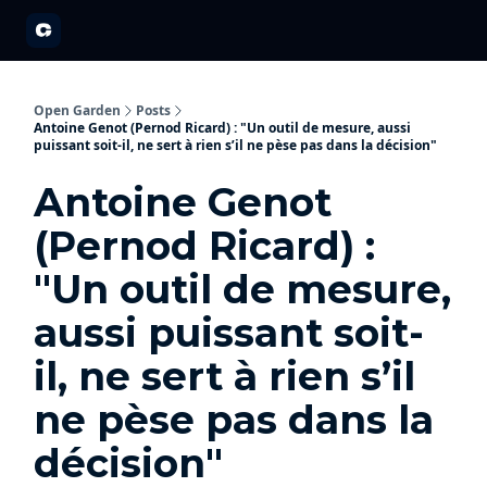
A propos
Partenariats
Open Garden Innovators
Nos événements 20
Open Garden
Posts
Antoine Genot (Pernod Ricard) : "Un outil de mesure, aussi
puissant soit-il, ne sert à rien s’il ne pèse pas dans la décision"
Antoine Genot
(Pernod Ricard) :
"Un outil de mesure,
aussi puissant soit-
il, ne sert à rien s’il
ne pèse pas dans la
décision"