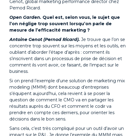
Genot, global marketing performance director chez
Pernod Ricard.
Open Garden.
Quel est, selon vous, le sujet que
l’on néglige trop souvent lorsqu’on parle de
mesure de l’efficacité marketing ?
Antoine Genot (Pernod Ricard).
Je trouve que l’on se
concentre trop souvent sur les moyens et les outils, en
oubliant d’aborder l’étape d’après : comment ils
s’inscrivent dans un processus de prise de décision et
comment ils vont avoir, ce faisant, de l’impact sur le
business.
Si on prend l’exemple d’une solution de marketing mix
modeling (MMM) dont beaucoup d’entreprises
s’équipent aujourd’hui, cela revient à se poser la
question de comment le CMO va en partager les
résultats auprès du CFO et comment le codir va
prendre en compte ces derniers, pour orienter les
décisions dans le bon sens.
Sans cela, c’est très compliqué pour un outil d’avoir un
impact sur le P&L. Je donne l’exemple du MMM mais