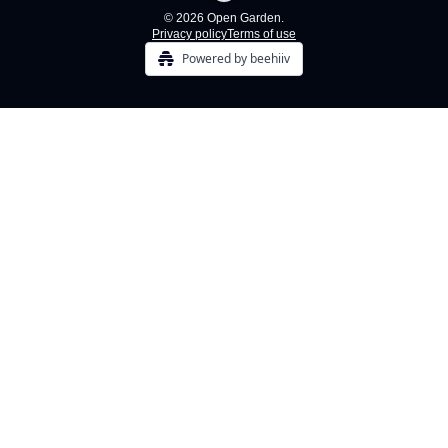
© 2026 Open Garden.
Privacy policy
Terms of use
Powered by beehiiv