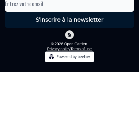
© 2026 Open Garden.
Privacy policy
Terms of use
Powered by beehiiv