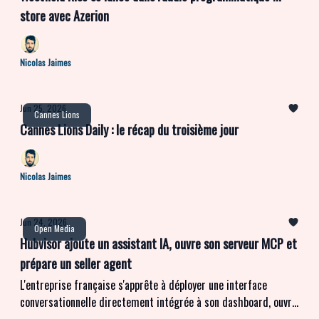
store avec Azerion
Nicolas Jaimes
Jun 25, 2026
Cannes Lions
Cannes Lions Daily : le récap du troisième jour
Nicolas Jaimes
Jun 24, 2026
Open Media
Hubvisor ajoute un assistant IA, ouvre son serveur MCP et
prépare un seller agent
L'entreprise française s'apprête à déployer une interface
conversationnelle directement intégrée à son dashboard, ouvre