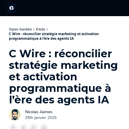
A propos
Partenariats
Open Garden Innovators
Nos événements 20
Open Garden
Posts
C Wire : réconcilier stratégie marketing et activation
programmatique à l’ère des agents IA
C Wire : réconcilier
stratégie marketing
et activation
programmatique à
l’ère des agents IA
Nicolas Jaimes
28th janvier 2026