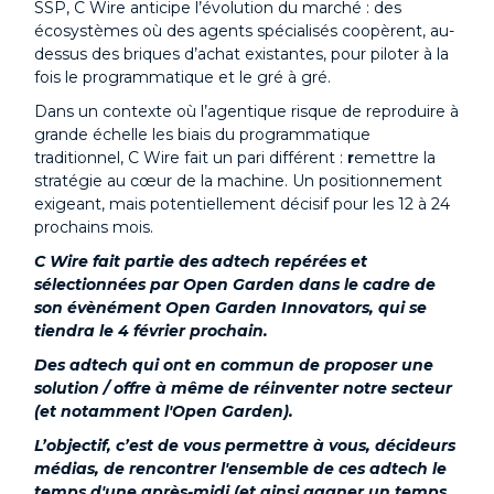
SSP, C Wire anticipe l’évolution du marché : des
écosystèmes où des agents spécialisés coopèrent, au-
dessus des briques d’achat existantes, pour piloter à la
fois le programmatique et le gré à gré.
Dans un contexte où l’agentique risque de reproduire à
grande échelle les biais du programmatique
traditionnel, C Wire fait un pari différent :
r
emettre la
stratégie au cœur de la machine. Un positionnement
exigeant, mais potentiellement décisif pour les 12 à 24
prochains mois.
C Wire fait partie des adtech repérées et
sélectionnées par Open Garden dans le cadre de
son évènément Open Garden Innovators, qui se
tiendra le 4 février prochain.
Des adtech qui ont en commun de proposer une
solution / offre à même de réinventer notre secteur
(et notamment l'Open Garden).
L’objectif, c’est de vous permettre à vous, décideurs
médias, de rencontrer l'ensemble de ces adtech le
temps d'une après-midi (et ainsi gagner un temps