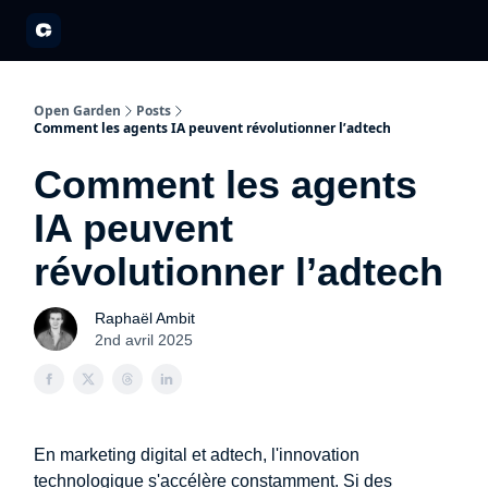
A propos
Partenariats
Open Garden Innovators
Nos événements 20
Open Garden
Posts
Comment les agents IA peuvent révolutionner l’adtech
Comment les agents
IA peuvent
révolutionner l’adtech
Raphaël Ambit
2nd avril 2025
En marketing digital et adtech, l'innovation
technologique s'accélère constamment. Si des