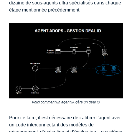
dizaine de sous-agents ultra spécialisés dans chaque
étape mentionnée précédemment.
Voici comment un agent IA gère un deal ID
Pour ce faire, il est nécessaire de calibrer l’agent avec
un code interconnectant des modèles de
raisonnement, d’exécution et d’évaluation. Le système