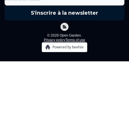
© 2026 Open Garden.
Privacy policy
Terms of use
Powered by beehiiv