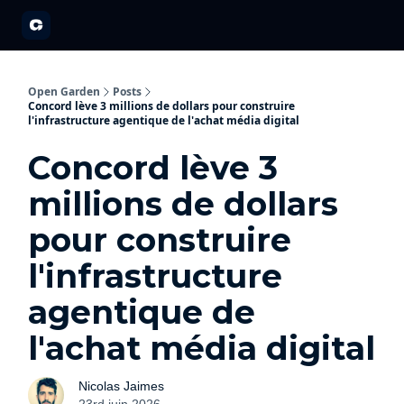
A propos
Partenariats
Open Garden Innovators
Nos événements 20
Open Garden
Posts
Concord lève 3 millions de dollars pour construire
l'infrastructure agentique de l'achat média digital
Concord lève 3
millions de dollars
pour construire
l'infrastructure
agentique de
l'achat média digital
Nicolas Jaimes