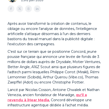
23rd juin 2026
Après avoir transformé la création de contenus, le
ciblage ou encore l'analyse de données, l'intelligence
artificielle s'attaque désormais à l'un des derniers
bastions du travail manuel dans la publicité digitale :
l'exécution des campagnes.
C'est sur ce terrain que se positionne Concord, jeune
pousse française qui annonce une levée de fonds de 3
millions de dollars auprès de Drysdale, Motier Ventures,
Better Angle, A16Z Scout ainsi que plusieurs figures de
l'adtech parmi lesquelles Philippe Corrot (Mirakl), Rémi
Lemonnier (Scibids), Arthur Querou (Vibe.co), Thomas
Zaepffel (Adot) ou encore Christophe Pottier.
Lancé par Nicolas Cosson, Antoine Chwalek et Nathan
Venezia, ancien fondateur de Manadge,
qu'il a
revendu à iHear Media
, Concord développe une
infrastructure agentique dédiée à l'achat média.