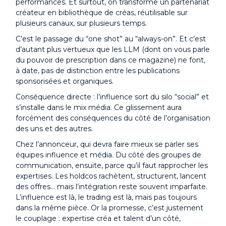
performances. Et surtout, on transforme un partenariat
créateur en bibliothèque de créas, réutilisable sur
plusieurs canaux, sur plusieurs temps.
C’est le passage du “one shot” au “always-on”. Et c’est
d’autant plus vertueux que les LLM (dont on vous parle
du pouvoir de prescription dans ce magazine) ne font,
à date, pas de distinction entre les publications
sponsorisées et organiques.
Conséquence directe : l’influence sort du silo “social” et
s’installe dans le mix média. Ce glissement aura
forcément des conséquences du côté de l’organisation
des uns et des autres.
Chez l’annonceur, qui devra faire mieux se parler ses
équipes influence et média. Du côté des groupes de
communication, ensuite, parce qu’il faut rapprocher les
expertises. Les holdcos rachètent, structurent, lancent
des offres… mais l’intégration reste souvent imparfaite.
L’influence est là, le trading est là, mais pas toujours
dans la même pièce. Or la promesse, c’est justement
le couplage : expertise créa et talent d’un côté,