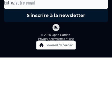
© 2026 Open Garden.
Privacy policy
Terms of use
Powered by beehiiv