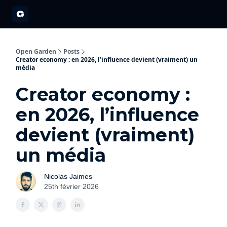
A propos
Partenariats
Open Garden Innovators
Nos événements 20
Open Garden
Posts
Creator economy : en 2026, l’influence devient (vraiment) un
média
Creator economy :
en 2026, l’influence
devient (vraiment)
un média
Nicolas Jaimes
25th février 2026