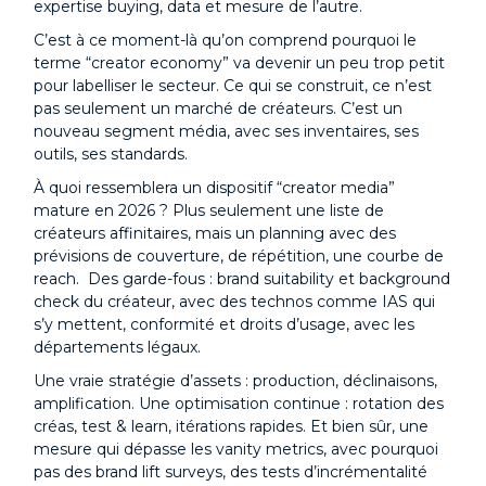
expertise buying, data et mesure de l’autre.
C’est à ce moment-là qu’on comprend pourquoi le
terme “creator economy” va devenir un peu trop petit
pour labelliser le secteur. Ce qui se construit, ce n’est
pas seulement un marché de créateurs. C’est un
nouveau segment média, avec ses inventaires, ses
outils, ses standards.
À quoi ressemblera un dispositif “creator media”
mature en 2026 ? Plus seulement une liste de
créateurs affinitaires, mais un planning avec des
prévisions de couverture, de répétition, une courbe de
reach. Des garde-fous : brand suitability et background
check du créateur, avec des technos comme IAS qui
s’y mettent, conformité et droits d’usage, avec les
départements légaux.
Une vraie stratégie d’assets : production, déclinaisons,
amplification. Une optimisation continue : rotation des
créas, test & learn, itérations rapides. Et bien sûr, une
mesure qui dépasse les vanity metrics, avec pourquoi
pas des brand lift surveys, des tests d’incrémentalité