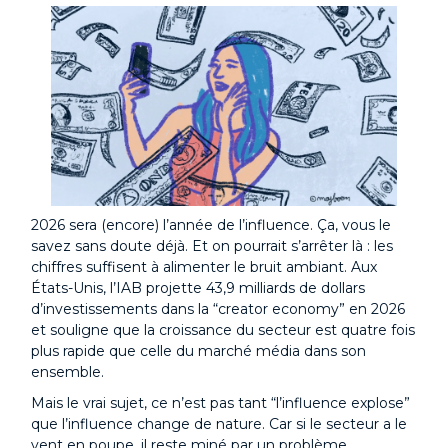
2026 sera (encore) l’année de l’influence. Ça, vous le
savez sans doute déjà. Et on pourrait s’arrêter là : les
chiffres suffisent à alimenter le bruit ambiant. Aux
États-Unis, l’IAB projette 43,9 milliards de dollars
d’investissements dans la “creator economy” en 2026
et souligne que la croissance du secteur est quatre fois
plus rapide que celle du marché média dans son
ensemble.
Mais le vrai sujet, ce n’est pas tant “l’influence explose”
que l’influence change de nature. Car si le secteur a le
vent en poupe, il reste miné par un problème