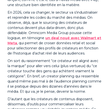
une structure bien identifiée en la matière.
En 2026, cela va changer, le secteur va s’industrialiser
et reprendre les codes du marché des médias. On
observe, déjà, que le sourcing des créateurs de
contenus devient plus data-driven, donc plus
défendable. Omnicom Media Group pousse cette
logique, en témoigne
un deal noué avec Walmart et
Meta
, qui permet de croiser données retail et social
pour sélectionner des profils de créateurs en fonction
de l’historique d’achat réel de leurs audiences.
On sort du raisonnement “ce créateur est aligné avec
la marque” pour aller vers celui (plus vertueux) du “ce
créateur touche des gens qui achètent vraiment la
catégorie”. En bref, un creator planning qui ressemble
quand même pas mal à de l’audience planning comme
il se pratique depuis des dizaines d’années dans le
média. Et qui va, je le pense, devenir la norme.
D’autant que les créateurs de contenus disposent,
désormais, d’outils pour commercialiser leurs