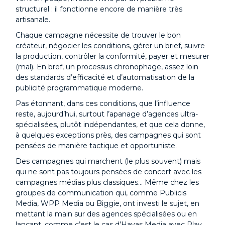
structurel : il fonctionne encore de manière très
artisanale.
Chaque campagne nécessite de trouver le bon
créateur, négocier les conditions, gérer un brief, suivre
la production, contrôler la conformité, payer et mesurer
(mal). En bref, un processus chronophage, assez loin
des standards d’efficacité et d’automatisation de la
publicité programmatique moderne.
Pas étonnant, dans ces conditions, que l’influence
reste, aujourd’hui, surtout l’apanage d’agences ultra-
spécialisées, plutôt indépendantes, et que cela donne,
à quelques exceptions près, des campagnes qui sont
pensées de manière tactique et opportuniste.
Des campagnes qui marchent (le plus souvent) mais
qui ne sont pas toujours pensées de concert avec les
campagnes médias plus classiques… Même chez les
groupes de communication qui, comme Publicis
Media, WPP Media ou Biggie, ont investi le sujet, en
mettant la main sur des agences spécialisées ou en
lançant, comme c’est le cas d’Havas Media avec Play,