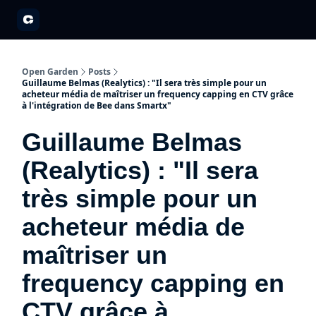
A propos
Partenariats
Open Garden Innovators
Nos événements 20
Open Garden
Posts
Guillaume Belmas (Realytics) : "Il sera très simple pour un
acheteur média de maîtriser un frequency capping en CTV grâce
à l'intégration de Bee dans Smartx"
Guillaume Belmas
(Realytics) : "Il sera
très simple pour un
acheteur média de
maîtriser un
frequency capping en
CTV grâce à