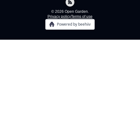
© 2026 Open Garden.
Privacy policy
Terms of use
Powered by beehiiv