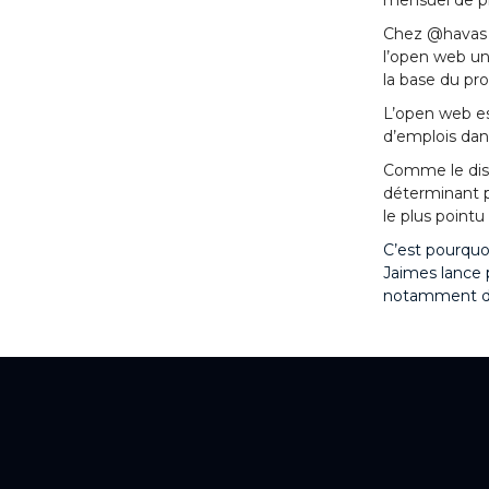
mensuel de plu
Chez @havas m
l’open web un 
la base du pro
L’open web est
d’emplois dan
Comme le disa
déterminant po
le plus point
C’est pourquo
Jaimes lance p
notamment du