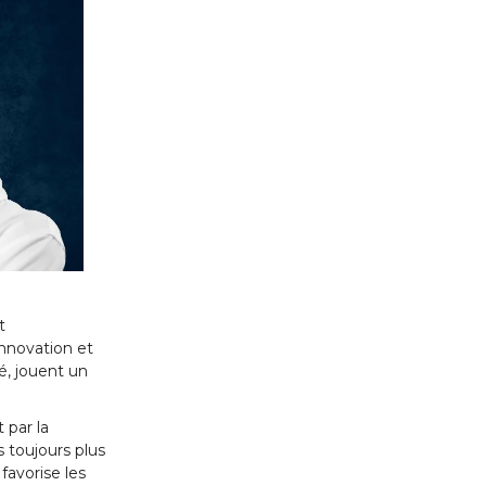
t
innovation et
é, jouent un
 par la
s toujours plus
favorise les