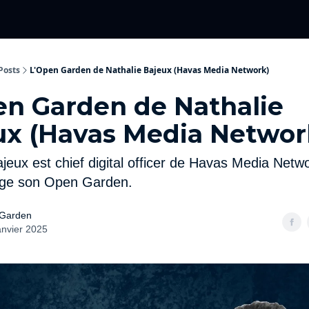
Categories
événements 2026
Posts
L'Open Garden de Nathalie Bajeux (Havas Media Network)
en Garden de Nathalie
ux (Havas Media Networ
jeux est chief digital officer de Havas Media Netwo
age son Open Garden.
Garden
anvier 2025