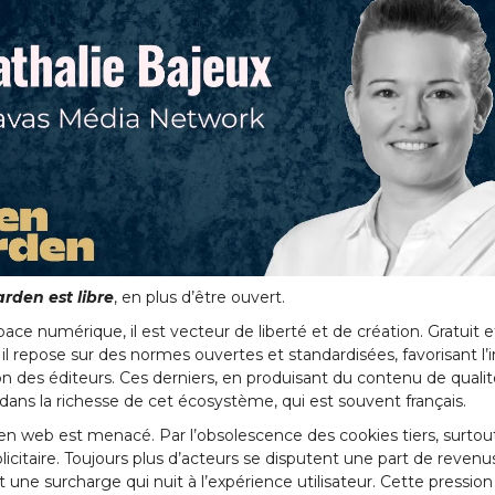
den est libre
, en plus d’être ouvert.
ace numérique, il est vecteur de liberté et de création. Gratuit e
 il repose sur des normes ouvertes et standardisées, favorisant l’
on des éditeurs. Ces derniers, en produisant du contenu de qualit
 dans la richesse de cet écosystème, qui est souvent français.
pen web est menacé. Par l’obsolescence des cookies tiers, surtout
licitaire. Toujours plus d’acteurs se disputent une part de revenu
t une surcharge qui nuit à l’expérience utilisateur. Cette pression 