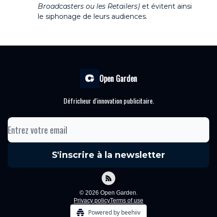
Broadcasters ou les Retailers)
et évitent ainsi
le siphonage de leurs audiences.
Open Garden
Défricheur d'innovation publicitaire.
© 2026 Open Garden.
Privacy policy
Terms of use
Powered by beehiiv