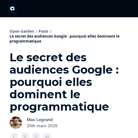
A propos
Partenariats
Open Garden Innovators
Nos événements 20
Open Garden
Posts
Le secret des audiences Google : pourquoi elles dominent le
programmatique
Le secret des
audiences Google :
pourquoi elles
dominent le
programmatique
Max Legrand
26th mars 2026