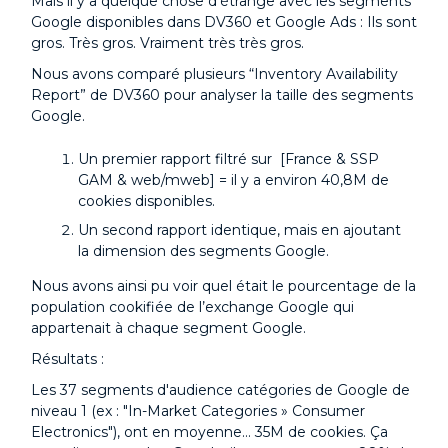
Mais il y a quelque chose d'étrange avec les segments
Google disponibles dans DV360 et Google Ads : Ils sont
gros. Très gros. Vraiment très très gros.
Nous avons comparé plusieurs “Inventory Availability
Report” de DV360 pour analyser la taille des segments
Google.
Un premier rapport filtré sur [France & SSP
GAM & web/mweb] = il y a environ 40,8M de
cookies disponibles.
Un second rapport identique, mais en ajoutant
la dimension des segments Google.
Nous avons ainsi pu voir quel était le pourcentage de la
population cookifiée de l’exchange Google qui
appartenait à chaque segment Google.
Résultats :
Les 37 segments d'audience catégories de Google de
niveau 1 (ex : "In-Market Categories » Consumer
Electronics"), ont en moyenne... 35M de cookies. Ça