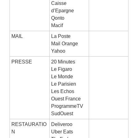
Caisse
d’Epargne
Qonto
Macif
MAIL
La Poste
Mail Orange
Yahoo
PRESSE
20 Minutes
Le Figaro
Le Monde
Le Parisien
Les Echos
Ouest France
ProgrammeTV
SudOuest
RESTAURATIO
Deliveroo
N
Uber Eats