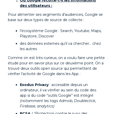
Où Google récolte-t-il les informations
des utilisateurs :
Pour alimenter ses segments d’audiences, Google se
base sur deux types de source de collecte :
l’écosystème Google : Search, Youtube, Maps,
Playstore, Discover
des données externes qu’il va chercher… chez
les autres
Comme on est très curieux, on a voulu faire une petite
étude pour en savoir plus sur ce deuxième point. On a
trouvé deux outils open source qui permettent de
vérifier l’activité de Google dans les App :
Exodus Privacy
: accessible depuis un
ordinateur, il va vérifier au sein du code des
app si du code “outils Google” est intégré
(notamment les tags Admob, Doubleclick,
Firebase, analytics)
PCSA
( "Protection contre le suivi des