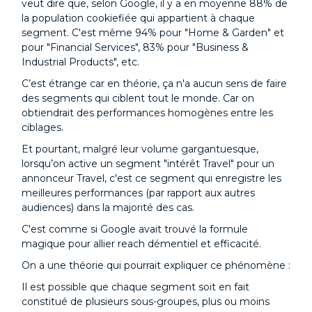
veut dire que, selon Google, il y a en moyenne 88% de
la population cookiefiée qui appartient à chaque
segment. C'est même 94% pour "Home & Garden" et
pour "Financial Services", 83% pour "Business &
Industrial Products", etc.
C’est étrange car en théorie, ça n'a aucun sens de faire
des segments qui ciblent tout le monde. Car on
obtiendrait des performances homogènes entre les
ciblages.
Et pourtant, malgré leur volume gargantuesque,
lorsqu’on active un segment "intérêt Travel" pour un
annonceur Travel, c'est ce segment qui enregistre les
meilleures performances (par rapport aux autres
audiences) dans la majorité des cas.
C'est comme si Google avait trouvé la formule
magique pour allier reach démentiel et efficacité.
On a une théorie qui pourrait expliquer ce phénomène :
Il est possible que chaque segment soit en fait
constitué de plusieurs sous-groupes, plus ou moins