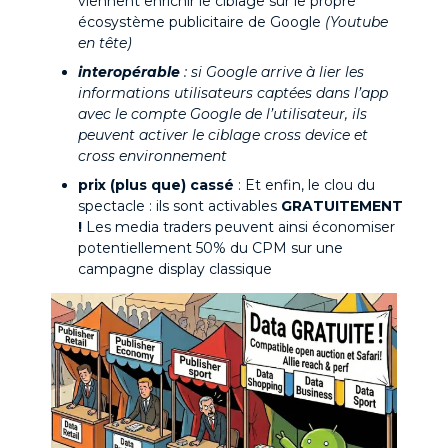
viennent enrichir le ciblage sur le propre
écosystème publicitaire de Google
(Youtube
en tête)
interopérable
: si Google arrive à lier les
informations utilisateurs captées dans l’app
avec le compte Google de l’utilisateur, ils
peuvent activer le ciblage cross device et
cross environnement
prix (plus que) cassé
: Et enfin, le clou du
spectacle : ils sont activables
GRATUITEMENT
!
Les media traders peuvent ainsi économiser
potentiellement 50% du CPM sur une
campagne display classique