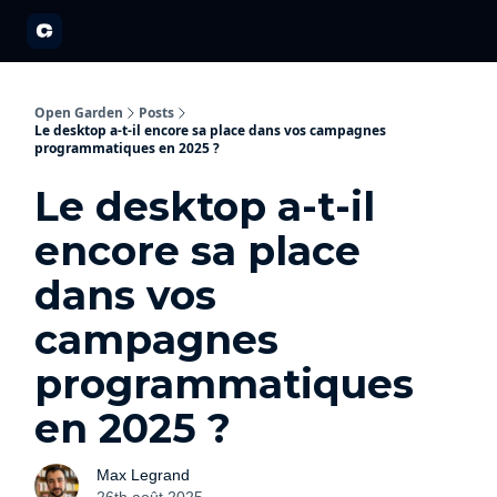
A propos
Partenariats
Open Garden Innovators
Nos événements 20
Open Garden
Posts
Le desktop a-t-il encore sa place dans vos campagnes
programmatiques en 2025 ?
Le desktop a-t-il
encore sa place
dans vos
campagnes
programmatiques
en 2025 ?
Max Legrand