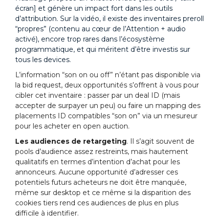
écran] et génère un impact fort dans les outils
d’attribution. Sur la vidéo, il existe des inventaires preroll
“propres” (contenu au cœur de l’Attention + audio
activé), encore trop rares dans l’écosystème
programmatique, et qui méritent d’être investis sur
tous les devices.
L’information “son on ou off” n’étant pas disponible via
la bid request, deux opportunités s’offrent à vous pour
cibler cet inventaire : passer par un deal ID (mais
accepter de surpayer un peu) ou faire un mapping des
placements ID compatibles “son on” via un mesureur
pour les acheter en open auction.
Les audiences de retargeting
. Il s’agit souvent de
pools d’audience assez restreints, mais hautement
qualitatifs en termes d’intention d’achat pour les
annonceurs. Aucune opportunité d’adresser ces
potentiels futurs acheteurs ne doit être manquée,
même sur desktop
et ce même si la disparition des
cookies tiers rend ces audiences de plus en plus
difficile à identifier.