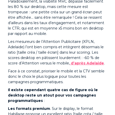
Paradoxalement, la visibilité MRC dépasse facilement
les 80 % sur desktop, mais cette mesure est
trompeuse : une petite créa sur un grand écran peut
être affichée… sans être remarquée ! Cela se ressent
d’ailleurs dans les taux d’engagement, et notamment
le CTR, qui est en moyenne x5 moins bon en desktop
par rapport au mobile.
Les mesureurs de l’Attention Publicitaire (XPLN,
Adelaide) l’ont bien compris et intègrent désormais le
ratio [taille créa / taille écran] dans leur scoring. Les
scores desktop en pâtissent lourdement : -60 % de
score d’Attention versus le mobile,
d’après Adelaide
.
Face à ce constat, prioriser le mobile et la CTV semble
donc le choix le plus logique pour toutes les
campagnes programmatiques.
Il existe cependant quatre cas de figure où le
desktop reste un atout pour vos campagnes
programmatiques
:
Les formats premium
. Sur le display, le format
Habillage propose un excellent ratio [taille créa / taille