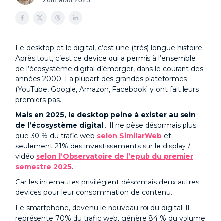
26th août 2025
Le desktop et le digital, c’est une (très) longue histoire.
Après tout, c’est ce device qui a permis à l’ensemble
de l’écosystème digital d’émerger, dans le courant des
années 2000. La plupart des grandes plateformes
(YouTube, Google, Amazon, Facebook) y ont fait leurs
premiers pas.
Mais en 2025, le desktop peine à exister au sein
de l’écosystème digital
… Il ne pèse désormais plus
que 30 % du trafic web
selon SimilarWeb
et
seulement 21% des investissements sur le display /
vidéo
selon l’Observatoire de l’epub du premier
semestre 2025
.
Car les internautes privilégient désormais deux autres
devices pour leur consommation de contenu.
Le smartphone, devenu le nouveau roi du digital. Il
représente 70% du trafic web, génère 84 % du volume