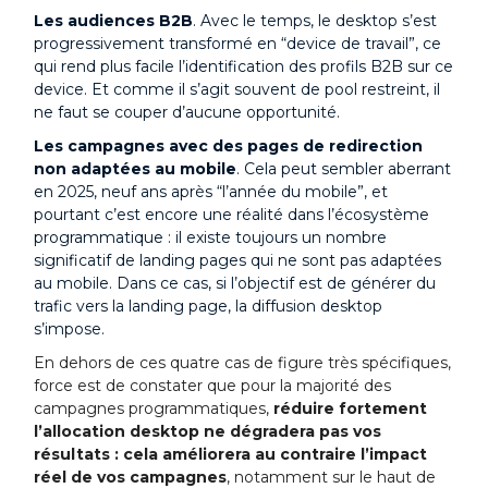
Les audiences B2B
. Avec le temps, le desktop s’est
progressivement transformé en “device de travail”, ce
qui rend plus facile l’identification des profils B2B sur ce
device. Et comme il s’agit souvent de pool restreint, il
ne faut se couper d’aucune opportunité.
Les campagnes avec des pages de redirection
non adaptées au mobile
. Cela peut sembler aberrant
en 2025, neuf ans après “l’année du mobile”, et
pourtant c’est encore une réalité dans l’écosystème
programmatique : il existe toujours un nombre
significatif de landing pages qui ne sont pas adaptées
au mobile. Dans ce cas, si l’objectif est de générer du
trafic vers la landing page, la diffusion desktop
s’impose.
En dehors de ces quatre cas de figure très spécifiques,
force est de constater que pour la majorité des
campagnes programmatiques,
réduire fortement
l’allocation desktop ne dégradera pas vos
résultats : cela améliorera au contraire l’impact
réel de vos campagnes
, notamment sur le haut de