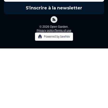
© 2026 Open Garden.
Privacy policy
Terms of use
Powered by beehiiv