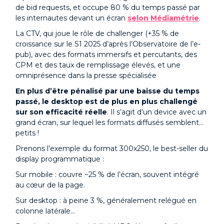
de bid requests, et occupe 80 % du temps passé par
les internautes devant un écran
selon Médiamétrie
.
La CTV, qui joue le rôle de challenger (+35 % de
croissance sur le S1 2025 d’après l’Observatoire de l’e-
pub), avec des formats immersifs et percutants, des
CPM et des taux de remplissage élevés, et une
omniprésence dans la presse spécialisée
En plus d’être pénalisé par une baisse du temps
passé, le desktop est de plus en plus challengé
sur son efficacité réelle
. Il s’agit d’un device avec un
grand écran, sur lequel les formats diffusés semblent…
petits !
Prenons l’exemple du format 300x250, le best-seller du
display programmatique :
Sur mobile : couvre ~25 % de l’écran, souvent intégré
au cœur de la page.
Sur desktop : à peine 3 %, généralement relégué en
colonne latérale…