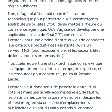
engouffrées nombre de technos, agences et mêmes
régies publishers.
Non, il s’agit plutôt de bâtir une infrastructure
technologique pour permettre aux e-commerçants
(distributeurs ou sites DtoC) de se mettre à l’heure du
commerce agentique. Qu’il s’agisse de développer une
application au sein de ChatGPT, comme l’a fait
Lemrock pour une dizaine d’entre eux ou de connecter
leur catalogue produit à ces assistants IA, via un
serveur MCP (pour exposer le prix et les disponibilités
de leurs produits en temps réel).
“Tout cela requiert une stack technique complexe que
les équipes internes n'ont ni le temps, ni l'expertise, ni
les ressources pour construire”, poursuit Roxane
Laigle.
Lemrock veut donc servir de passerelle entre, d’un
côté, les marques qu’elle accompagne et, de l’autre,
les plateformes conversationnelles au sein desquelles
elle est intégrée via une série d’emplacements
publicitaires qui vont du carrousel ads à l’annonce