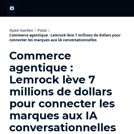
A propos
Partenariats
Open Garden Innovators
Nos événements 20
Open Garden
Posts
Commerce agentique : Lemrock lève 7 millions de dollars pour
connecter les marques aux IA conversationnelles
Commerce
agentique :
Lemrock lève 7
millions de dollars
pour connecter les
marques aux IA
conversationnelles