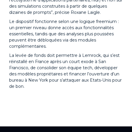
l’écosystème d’applications partenaires, nldr) et non sur
des simulations construites à partir de quelques
dizaines de prompts”, précise Roxane Laigle.
Le dispositif fonctionne selon une logique freemium :
un premier niveau donne accès aux fonctionnalités
essentielles, tandis que des analyses plus poussées
peuvent être débloquées via des modules
complémentaires.
La levée de fonds doit permettre à Lemrock, qui s’est
réinstallé en France après un court exode à San
Francisco, de consolider son équipe tech, développer
des modèles propriétaires et financer l’ouverture d’un
bureau à New York pour s’attaquer aux Etats-Unis pour
de bon.