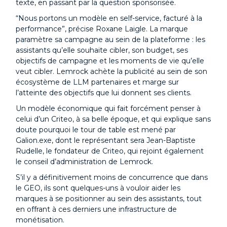
texte, en passant par la question sponsorisée.
“Nous portons un modèle en self-service, facturé à la
performance”, précise Roxane Laigle. La marque
paramètre sa campagne au sein de la plateforme : les
assistants qu’elle souhaite cibler, son budget, ses
objectifs de campagne et les moments de vie qu’elle
veut cibler. Lemrock achète la publicité au sein de son
écosystème de LLM partenaires et marge sur
l’atteinte des objectifs que lui donnent ses clients.
Un modèle économique qui fait forcément penser à
celui d’un Criteo, à sa belle époque, et qui explique sans
doute pourquoi le tour de table est mené par
Galion.exe, dont le représentant sera Jean-Baptiste
Rudelle, le fondateur de Criteo, qui rejoint également
le conseil d’administration de Lemrock.
S’il y a définitivement moins de concurrence que dans
le GEO, ils sont quelques-uns à vouloir aider les
marques à se positionner au sein des assistants, tout
en offrant à ces derniers une infrastructure de
monétisation.