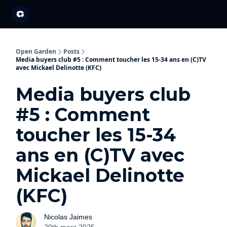
A propos
Partenariats
Open Garden Innovators
Nos événements 20
Open Garden
Posts
Media buyers club #5 : Comment toucher les 15-34 ans en (C)TV
avec Mickael Delinotte (KFC)
Media buyers club
#5 : Comment
toucher les 15-34
ans en (C)TV avec
Mickael Delinotte
(KFC)
Nicolas Jaimes