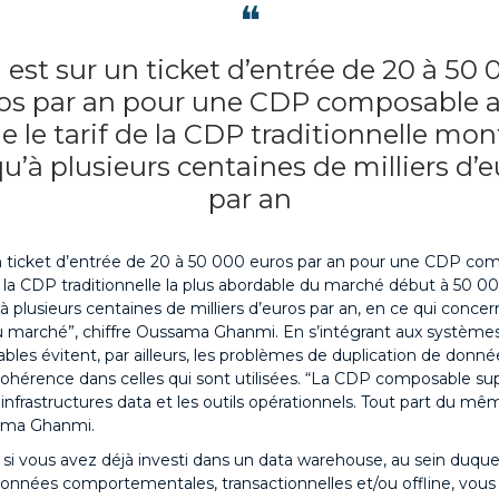
❝
 est sur un ticket d’entrée de 20 à 50 
os par an pour une CDP composable a
e le tarif de la CDP traditionnelle mon
u’à plusieurs centaines de milliers d’
par an
n ticket d’entrée de 20 à 50 000 euros par an pour une CDP com
de la CDP traditionnelle la plus abordable du marché début à 50 0
 plusieurs centaines de milliers d’euros par an, en ce qui concer
 marché”, chiffre Oussama Ghanmi. En s’intégrant aux systèmes 
es évitent, par ailleurs, les problèmes de duplication de donnée
cohérence dans celles qui sont utilisées. “La CDP composable su
s infrastructures data et les outils opérationnels. Tout part du mê
ama Ghanmi.
e si vous avez déjà investi dans un data warehouse, au sein duque
onnées comportementales, transactionnelles et/ou offline, vous