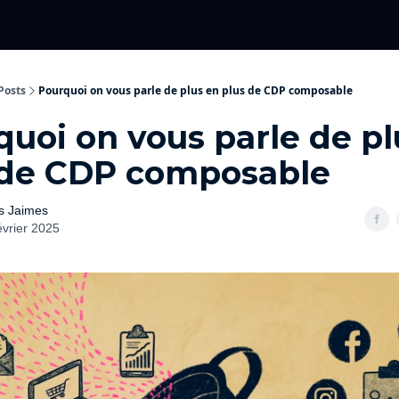
Categories
événements 2026
Posts
Pourquoi on vous parle de plus en plus de CDP composable
uoi on vous parle de pl
 de CDP composable
s Jaimes
évrier 2025