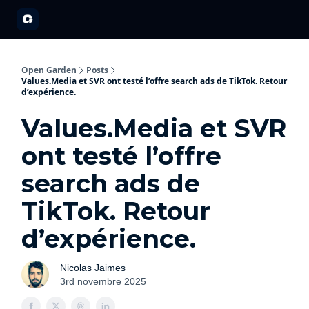
A propos
Partenariats
Open Garden Innovators
Nos événements 20
Open Garden
Posts
Values.Media et SVR ont testé l’offre search ads de TikTok. Retour
d’expérience.
Values.Media et SVR
ont testé l’offre
search ads de
TikTok. Retour
d’expérience.
Nicolas Jaimes
3rd novembre 2025