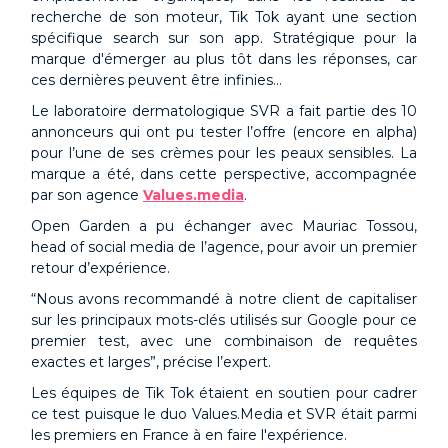
recherche de son moteur, Tik Tok ayant une section
spécifique search sur son app. Stratégique pour la
marque d'émerger au plus tôt dans les réponses, car
ces dernières peuvent être infinies...
Le laboratoire dermatologique SVR a fait partie des 10
annonceurs qui ont pu tester l’offre (encore en alpha)
pour l’une de ses crèmes pour les peaux sensibles. La
marque a été, dans cette perspective, accompagnée
par son agence
Values.media
.
Open Garden a pu échanger avec Mauriac Tossou,
head of social media de l’agence, pour avoir un premier
retour d’expérience.
“Nous avons recommandé à notre client de capitaliser
sur les principaux mots-clés utilisés sur Google pour ce
premier test, avec une combinaison de requêtes
exactes et larges”, précise l’expert.
Les équipes de Tik Tok étaient en soutien pour cadrer
ce test puisque le duo Values.Media et SVR était parmi
les premiers en France à en faire l'expérience.