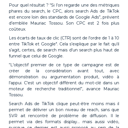
Pour quel résultat ? “Si l’on regarde une des métriques
phares du search, le CPC, alors search Ads de TikTok
est encore loin des standards de Google Ads”, prévient
d’emblée Mauriac Tossou. Son CPC est 2 fois plus
coûteux.
Les écarts de taux de clic (CTR) sont de l'ordre de 1 à 10
entre TikTok et Google". Cela s’explique par le fait qu’il
s’agit, certes, de search mais d’un search plus haut de
funnel que celui de Google.
“L'objectif premier de ce type de campagne est de
créer de la considération avant tout, avec
démonstration ou argumentation produit, vidéo à
l'appui. C'est un objectif différent du mot-clé dans un
moteur de recherche traditionnel”, avance Mauriac
Tossou.
Search Ads de TikTok clique peut-être moins mais il
permet de délivrer un bon niveau de reach, sans que
SVR ait rencontré de problème de diffusion. Il le
permet via des formats display… mais aussi vidéo,
puisque ce dernier est aussi proposé au sein de la