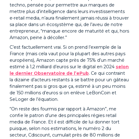
techno, pensée pour permettre aux marques de
mettre plus d’intelligence dans leurs investissements
e-retail media, n’aura finalement jamais réussi à trouver
sa place dans un écosystème qui, de l’aveu de notre
entrepreneur, “manque encore de maturité et qui, hors
Amazon, peine à décoller.”
C’est factuellement vrai. Si on prend l’exemple de la
France (mais cela vaut pour la plupart des autres pays
européens), Amazon capte près de 75% d’un marché
estimé à 1,2 milliard d’euros sur le digital en 2024
selon
le dernier Observatoire de l’ePub
. Ce qui contraint
la dizaine d’acteurs restants à se battre pour un gâteau
finalement pas si gros que ça, estimé à un peu moins
de 150 millions d’euros si on enlève LeBonCoin et
SeLoger de l’équation.
“On reste des fourmis par rapport à Amazon”, me
confie le patron d’une des principales régies retail
media de France. Et il est difficile de lui donner tort
puisque, selon nos estimations, le numéro 2 du
secteur, Cdiscount, cumulait près de 80 millions de