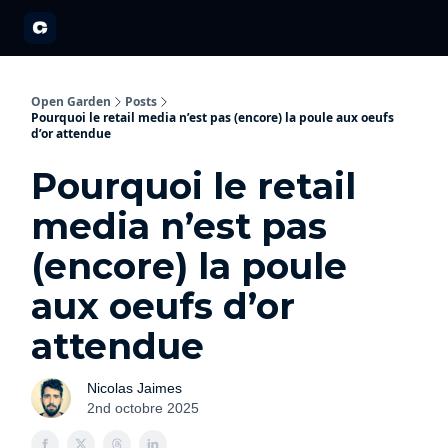
A propos
Partenariats
Open Garden Innovators
Nos événements 20
Open Garden
Posts
Pourquoi le retail media n’est pas (encore) la poule aux oeufs
d’or attendue
Pourquoi le retail
media n’est pas
(encore) la poule
aux oeufs d’or
attendue
Nicolas Jaimes
2nd octobre 2025