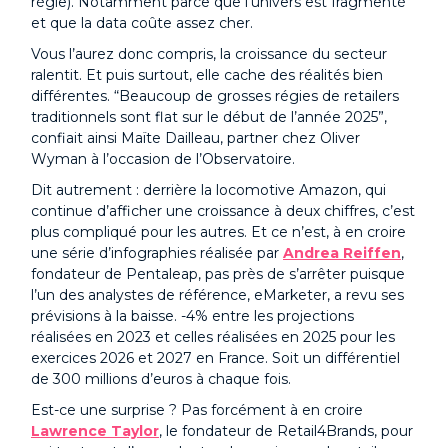
régie). Notamment parce que l’univers est fragmenté
et que la data coûte assez cher.
Vous l’aurez donc compris, la croissance du secteur
ralentit. Et puis surtout, elle cache des réalités bien
différentes. “Beaucoup de grosses régies de retailers
traditionnels sont flat sur le début de l’année 2025”,
confiait ainsi Maïte Dailleau, partner chez Oliver
Wyman à l’occasion de l’Observatoire.
Dit autrement : derrière la locomotive Amazon, qui
continue d’afficher une croissance à deux chiffres, c’est
plus compliqué pour les autres. Et ce n’est, à en croire
une série d’infographies réalisée par
Andrea Reiffen
,
fondateur de Pentaleap, pas près de s’arrêter puisque
l’un des analystes de référence, eMarketer, a revu ses
prévisions à la baisse. -4% entre les projections
réalisées en 2023 et celles réalisées en 2025 pour les
exercices 2026 et 2027 en France. Soit un différentiel
de 300 millions d’euros à chaque fois.
Est-ce une surprise ? Pas forcément à en croire
Lawrence Taylor
, le fondateur de Retail4Brands, pour