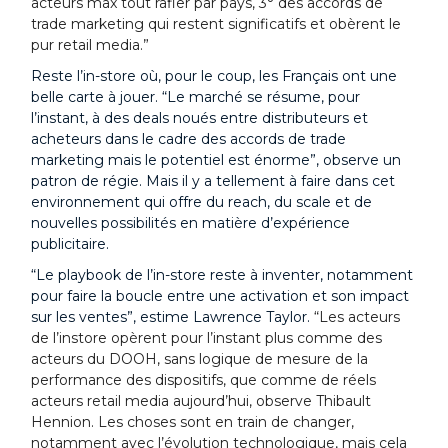
acteurs max tout rafler par pays, 3° des accords de
trade marketing qui restent significatifs et obèrent le
pur retail media.”
Reste l’in-store où, pour le coup, les Français ont une
belle carte à jouer. “Le marché se résume, pour
l’instant, à des deals noués entre distributeurs et
acheteurs dans le cadre des accords de trade
marketing mais le potentiel est énorme”, observe un
patron de régie. Mais il y a tellement à faire dans cet
environnement qui offre du reach, du scale et de
nouvelles possibilités en matière d’expérience
publicitaire.
“Le playbook de l’in-store reste à inventer, notamment
pour faire la boucle entre une activation et son impact
sur les ventes”, estime Lawrence Taylor.
“Les acteurs
de l’instore opèrent pour l’instant plus comme des
acteurs du DOOH, sans logique de mesure de la
performance des dispositifs, que comme de réels
acteurs retail media aujourd’hui, observe Thibault
Hennion. Les choses sont en train de changer,
notamment avec l’évolution technologique, mais cela