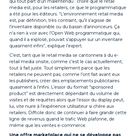
qui tout part d’un malentendu : croire que le retail
media est, pour les retailers, ce que le programmatique
a été pour les éditeurs. “L’environnement retail media
est, par définition, très contraint, qu’il s’agisse de
l’inventaire disponible ou du bassin d’annonceurs. Ça
n’a rien à voir avec l’Open Web programmatique qui,
quand il a explosé, pouvait s'appuyer sur un inventaire
quasiment infini”, explique l’expert.
C’est, tant que le retail media se cantonnera à du e-
retail media onsite, comme c’est le cas actuellement,
tout à fait juste. Tout simplement parce que les
retailers ne peuvent pas, comme l’ont fait avant eux
les publishers, créer des emplacements publicitaires
quasiment à l’infini. L’essor du format “sponsored
product” est directement dépendant du volume de
visites et de requêtes alors que l’essor du display peut,
lui, vite nuire à l’expérience utilisateur si chère aux
retailers. Difficile donc de continuer à faire grandir cette
ligne de revenus quand le trafic Web plafonne, de
même que les ventes e-commerce.
Une offre marketplace qui ne se développe pas