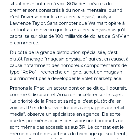
situations n’ont rien à voir. 80% des linéaires du
premier sont consacrés à du non-alimentaire, quand
c’est l’inverse pour les retailers français”, analyse
Lawrence Taylor. Sans compter que Walmart opère à
un tout autre niveau que les retailers français puisqu’il
capitalise sur plus de 100 milliards de dollars de GMV en
e-commerce.
Du côté de la grande distribution spécialisée, c’est
plutôt l’ancrage “magasin physique” qui est en cause, à
cause notamment des nombreux comportements de
type “RoPo” - recherche en ligne, achat en magasin -
qui n’incitent pas à développer le volet marketplace.
Prenons la Fnac, un acteur dont on se dit qu’il pourrait,
comme Cdiscount et Amazon, accélérer sur le sujet.
“La priorité de la Fnac et sa régie, c’est plutôt d’aller
voir les 1P et de leur vendre des campagnes de retail
media”, observe un spécialiste en agence. De sorte
que les premières places des sponsored products ne
sont même pas accessibles aux 3P. Le constat est le
même du côté des acteurs du bricolage qui souffrent,