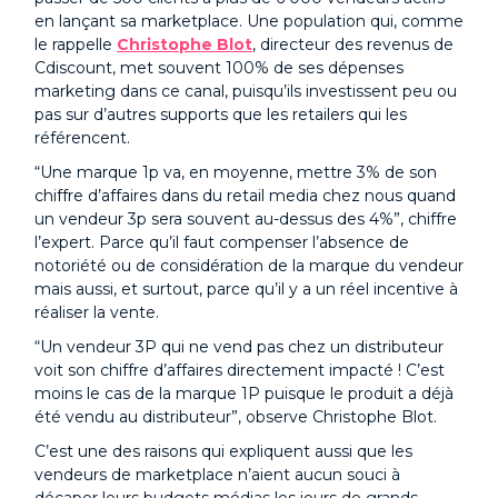
en lançant sa marketplace. Une population qui, comme
le rappelle
Christophe Blot
, directeur des revenus de
Cdiscount, met souvent 100% de ses dépenses
marketing dans ce canal, puisqu’ils investissent peu ou
pas sur d’autres supports que les retailers qui les
référencent.
“Une marque 1p va, en moyenne, mettre 3% de son
chiffre d’affaires dans du retail media chez nous quand
un vendeur 3p sera souvent au-dessus des 4%”, chiffre
l’expert. Parce qu’il faut compenser l’absence de
notoriété ou de considération de la marque du vendeur
mais aussi, et surtout, parce qu’il y a un réel incentive à
réaliser la vente.
“Un vendeur 3P qui ne vend pas chez un distributeur
voit son chiffre d’affaires directement impacté ! C’est
moins le cas de la marque 1P puisque le produit a déjà
été vendu au distributeur”, observe Christophe Blot.
C’est une des raisons qui expliquent aussi que les
vendeurs de marketplace n’aient aucun souci à