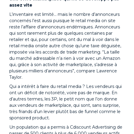
assez vite
L’inventaire est limité… mais le nombre d’annonceurs
concernés l’est aussi puisque le retail media on site
reste l’affaire d’annonceurs endémiques. Annonceurs
qui sont rarement plus de quelques centaines par
retailer et qui, pour certains, ont du mal à voir dans le
retail media onsite autre chose qu’une taxe déguisée,
imposée via les accords de trade marketing. “La taille
du marché adressable n’a rien à voir avec un Amazon
qui, grâce à son activité de marketplace, s’adresse à
plusieurs milliers d’annonceurs”, compare Lawrence
Taylor.
Qui a intérêt à faire du retail media ? Les vendeurs qui
ont un déficit de notoriété, voire pas de marque. En
d’autres termes, les 3P, le petit nom que l’on donne
aux vendeurs de marketplace, qui sont, sans surprise,
très friands d’un levier plutôt bas de funnel comme le
sponsored product.
Un population qui a permis à Cdiscount Advertising de
passer de 500 clients à plus de 6 000 vendeurs actifs