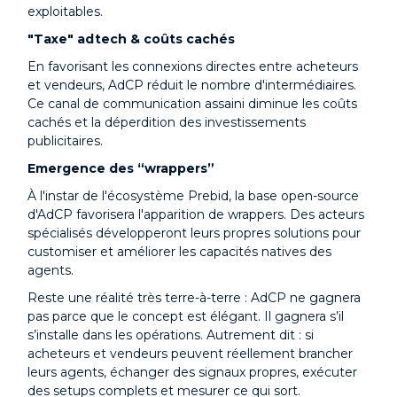
exploitables.
"Taxe" adtech & coûts cachés
En favorisant les connexions directes entre acheteurs
et vendeurs, AdCP réduit le nombre d'intermédiaires.
Ce canal de communication assaini diminue les coûts
cachés et la déperdition des investissements
publicitaires.
Emergence des “wrappers”
À l'instar de l'écosystème Prebid, la base open-source
d'AdCP favorisera l'apparition de wrappers. Des acteurs
spécialisés développeront leurs propres solutions pour
customiser et améliorer les capacités natives des
agents.
Reste une réalité très terre-à-terre : AdCP ne gagnera
pas parce que le concept est élégant. Il gagnera s’il
s’installe dans les opérations. Autrement dit : si
acheteurs et vendeurs peuvent réellement brancher
leurs agents, échanger des signaux propres, exécuter
des setups complets et mesurer ce qui sort.