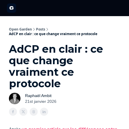
A propos
Partenariats
Open Garden Innovators
Nos événements 20
Open Garden
Posts
AdCP en clair : ce que change vraiment ce protocole
AdCP en clair : ce
que change
vraiment ce
protocole
Raphaël Ambit
21st janvier 2026