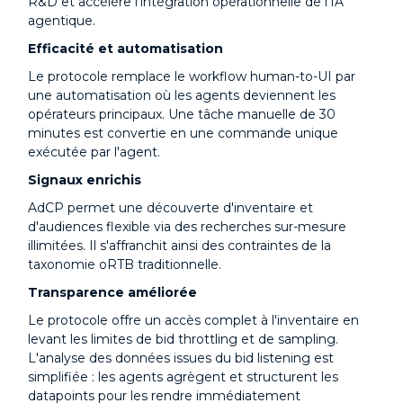
R&D et accélère l'intégration opérationnelle de l'IA
agentique.
Efficacité et automatisation
Le protocole remplace le workflow human-to-UI par
une automatisation où les agents deviennent les
opérateurs principaux. Une tâche manuelle de 30
minutes est convertie en une commande unique
exécutée par l'agent.
Signaux enrichis
AdCP permet une découverte d'inventaire et
d'audiences flexible via des recherches sur-mesure
illimitées. Il s'affranchit ainsi des contraintes de la
taxonomie oRTB traditionnelle.
Transparence améliorée
Le protocole offre un accès complet à l'inventaire en
levant les limites de bid throttling et de sampling.
L'analyse des données issues du bid listening est
simplifiée : les agents agrègent et structurent les
datapoints pour les rendre immédiatement