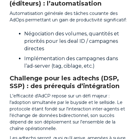
(éditeurs) : l’automatisation
Automatisation générale des tâches courante des
AdOps permettant un gain de productivité significatif:
Négociation des volumes, quantités et
priorités pour les deal ID / campagnes
directes
Implémentation des campagnes dans
l’ad-server (tag, ciblage, etc.)
Challenge pour les adtechs (DSP,
SSP) : des prérequis d’intégration
L'efficacité d'AdCP repose sur un défi majeur :
l'adoption simultanée par le buyside et le sellside. Le
protocole étant fondé sur l'interaction inter-agents et
l'échange de données bidirectionnel, son succès
dépend de son déploiement sur l'ensemble de la
chaîne opérationnelle.
Les adtechs seront, quoi qu’il arrive, amenées à suivre