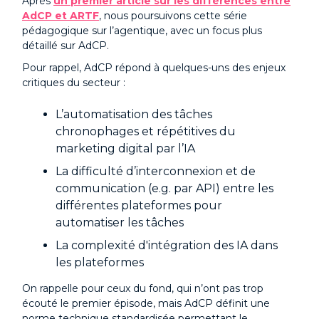
Après
un premier article sur les différences entre
AdCP et ARTF
, nous poursuivons cette série
pédagogique sur l’agentique, avec un focus plus
détaillé sur AdCP.
Pour rappel, AdCP répond à quelques-uns des enjeux
critiques du secteur :
L’automatisation des tâches
chronophages et répétitives du
marketing digital par l’IA
La difficulté d’interconnexion et de
communication (e.g. par API) entre les
différentes plateformes pour
automatiser les tâches
La complexité d'intégration des IA dans
les plateformes
On rappelle pour ceux du fond, qui n’ont pas trop
écouté le premier épisode, mais AdCP définit une
norme technique standardisée permettant le