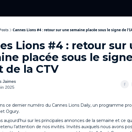
Categories
événements 2026
Posts
Cannes Lions #4 : retour sur une semaine placée sous le signe de l'I
s Lions #4 : retour sur
ne placée sous le sign
et de la CTV
s Jaimes
uin 2025
ns ce dernier numéro du Cannes Lions Daily, un programme pro
et Ogury.
 aujourd’hui sur les principales annonces de la semaine et ce qui
tenu l’attention de nos invités. Invités auxquels nous avons po