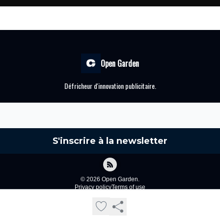
Open Garden
Défricheur d'innovation publicitaire.
© 2026 Open Garden.
Privacy policy
Terms of use
Powered by beehiiv