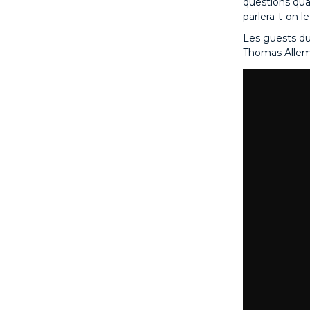
questions qua
parlera-t-on 
Les guests du
Thomas Allema