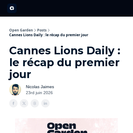
A propos
Partenariats
Open Garden Innovators
Nos événements 20
Open Garden
Posts
Cannes Lions Daily : le récap du premier jour
Cannes Lions Daily :
le récap du premier
jour
Nicolas Jaimes
23rd juin 2026