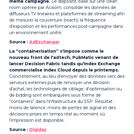
même campagne.
Le dispositif, basé sur une clean
room opérée par Acxiom, consolide les données de
diffuseurs TV linéaires et plateformes de streaming afin
de mesurer la couverture (reach), la fréquence
d’exposition et les performances post-campagne dans
un environnement unifié.
Source :
AdExchanger
La “containerisation” s'impose comme le
nouveau front de l'adtech, PubMatic venant de
lancer Decision Fabric tandis qu'Index Exchange
commercialise Index Cloud depuis le printemps.
Concrètement, au lieu d’envoyer des données vers des
serveurs externes puis de renvoyer une décision
d’achat, les technologies de ciblage, d’optimisation ou
de bidding sont embarquées sous forme de
“containers” dans l’infrastructure du SSP. Résultat :
moins de latence, moins de pertes de signal et des
décisions prises en temps réel au moment où
l’impression est disponible.
Source :
Digiday