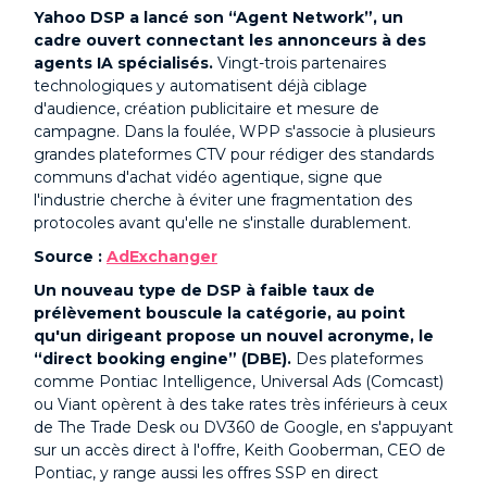
Yahoo DSP a lancé son “Agent Network”, un
cadre ouvert connectant les annonceurs à des
agents IA spécialisés.
Vingt-trois partenaires
technologiques y automatisent déjà ciblage
d'audience, création publicitaire et mesure de
campagne. Dans la foulée, WPP s'associe à plusieurs
grandes plateformes CTV pour rédiger des standards
communs d'achat vidéo agentique, signe que
l'industrie cherche à éviter une fragmentation des
protocoles avant qu'elle ne s'installe durablement.
Source :
AdExchanger
Un nouveau type de DSP à faible taux de
prélèvement bouscule la catégorie, au point
qu'un dirigeant propose un nouvel acronyme, le
“direct booking engine” (DBE).
Des plateformes
comme Pontiac Intelligence, Universal Ads (Comcast)
ou Viant opèrent à des take rates très inférieurs à ceux
de The Trade Desk ou DV360 de Google, en s'appuyant
sur un accès direct à l'offre, Keith Gooberman, CEO de
Pontiac, y range aussi les offres SSP en direct