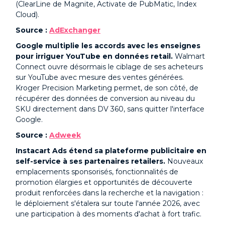
(ClearLine de Magnite, Activate de PubMatic, Index
Cloud).
Source :
AdExchanger
Google multiplie les accords avec les enseignes
pour irriguer YouTube en données retail.
Walmart
Connect ouvre désormais le ciblage de ses acheteurs
sur YouTube avec mesure des ventes générées.
Kroger Precision Marketing permet, de son côté, de
récupérer des données de conversion au niveau du
SKU directement dans DV 360, sans quitter l'interface
Google.
Source :
Adweek
Instacart Ads étend sa plateforme publicitaire en
self-service à ses partenaires retailers.
Nouveaux
emplacements sponsorisés, fonctionnalités de
promotion élargies et opportunités de découverte
produit renforcées dans la recherche et la navigation :
le déploiement s'étalera sur toute l'année 2026, avec
une participation à des moments d'achat à fort trafic.