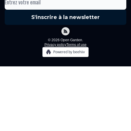
© 2026 Open Garden.
Privacy policy
Terms of use
Powered by beehiiv