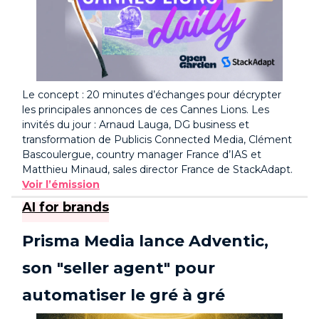
Le concept : 20 minutes d’échanges pour décrypter
les principales annonces de ces Cannes Lions. Les
invités du jour : Arnaud Lauga, DG business et
transformation de Publicis Connected Media, Clément
Bascoulergue, country manager France d’IAS et
Matthieu Minaud, sales director France de StackAdapt.
Voir l’émission
AI for brands
Prisma Media lance Adventic,
son "seller agent" pour
automatiser le gré à gré