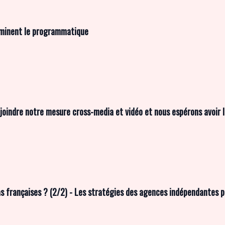
dominent le programmatique
oindre notre mesure cross-media et vidéo et nous espérons avoir la
s françaises ? (2/2) - Les stratégies des agences indépendantes p