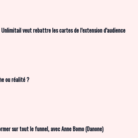
e Unlimitail veut rebattre les cartes de l’extension d’audience
e ou réalité ?
former sur tout le funnel, avec Anne Bomo (Danone)