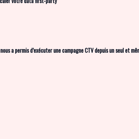
scaler votre data first-party
 nous a permis d’exécuter une campagne CTV depuis un seul et me