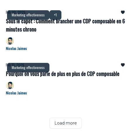
Feb 20, 2025
Marketing effectiveness
+1
Sous le capot : Comment brancher une CDP composable en 6
minutes chrono
Nicolas Jaimes
Feb 13, 2025
Marketing effectiveness
Pourquoi on vous parle de plus en plus de CDP composable
Nicolas Jaimes
Load more