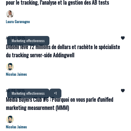
pour le tracking, l’analyse et la gestion des AB tests
Laura Garavagno
Apr 22, 2025
Marketing effectiveness
Didomi lève 72 millions de dollars et rachète le spécialiste
du tracking server-side Addingwell
Nicolas Jaimes
Apr 03, 2025
Marketing effectiveness
+1
Media Buyers Club #6 : Pourquoi on vous parle d'unified
marketing measurement (MMM)
Nicolas Jaimes