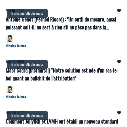
Sep 10, 2025
Marketing effectiveness
Antoine Genot (Pernod Ricard) : "Un outil de mesure, aussi
puissant soit-il, ne sert à rien s’il ne pèse pas dans la
décision"
Nicolas Jaimes
Aug 28, 2025
Marketing effectiveness
Maor Sadra (Incrmntal) “Notre solution est née d’un ras-le-
bol quant au bullshit de l’attribution”
Nicolas Jaimes
May 20, 2025
Marketing effectiveness
Comment Jellyfish et LVMH ont établi un nouveau standard