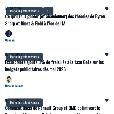
Jun 08, 2026
Marketing effectiveness
+1
Ce qu’il faut garder (et abandonner) des théories de Byron
Sharp et Binet & Field à l’ère de l’IA
Udecam
Mar 09, 2026
Marketing effectiveness
Exclu : Meta ajoute 3% de frais liés à la taxe Gafa sur les
budgets publicitaires dès mai 2026
Nicolas Jaimes
Nov 27, 2025
Marketing effectiveness
Comment Dacia de Renault Group et OMD optimisent le